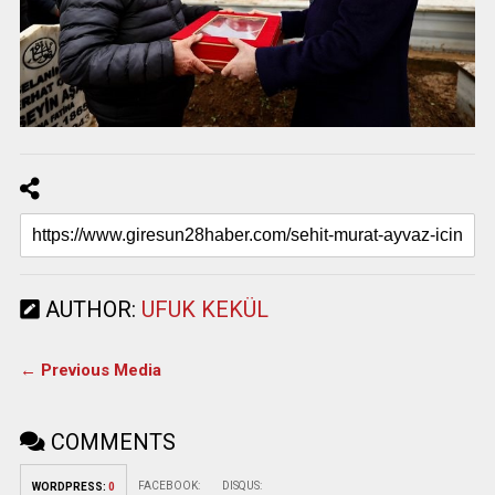
AUTHOR:
UFUK KEKÜL
← Previous Media
COMMENTS
FACEBOOK:
DISQUS:
WORDPRESS:
0