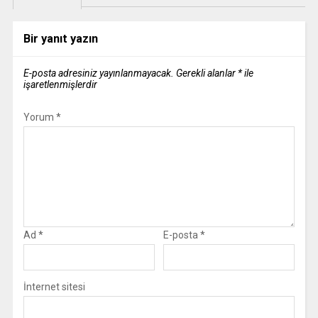
Bir yanıt yazın
E-posta adresiniz yayınlanmayacak.
Gerekli alanlar
*
ile
işaretlenmişlerdir
Yorum
*
Ad
*
E-posta
*
İnternet sitesi