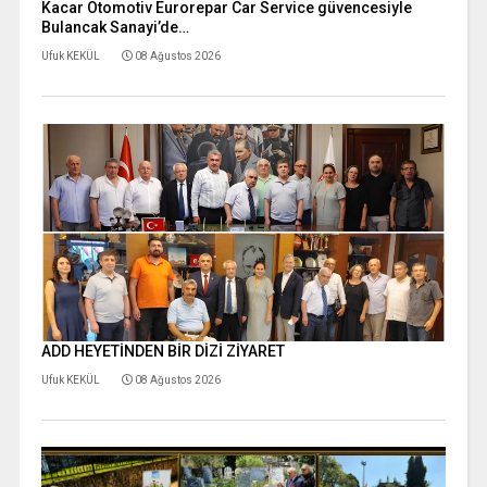
Kacar Otomotiv Eurorepar Car Service güvencesiyle
Bulancak Sanayi’de…
Ufuk KEKÜL
08 Ağustos 2026
ADD HEYETİNDEN BİR DİZİ ZİYARET
Ufuk KEKÜL
08 Ağustos 2026