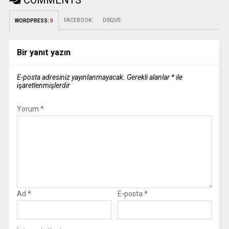
COMMENTS
FACEBOOK:
DISQUS:
WORDPRESS:
0
Bir yanıt yazın
E-posta adresiniz yayınlanmayacak.
Gerekli alanlar
*
ile
işaretlenmişlerdir
Yorum
*
Ad
*
E-posta
*