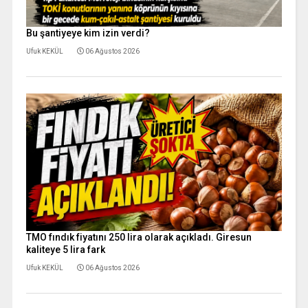
Bu şantiyeye kim izin verdi?
Ufuk KEKÜL
06 Ağustos 2026
TMO fındık fiyatını 250 lira olarak açıkladı. Giresun
kaliteye 5 lira fark
Ufuk KEKÜL
06 Ağustos 2026