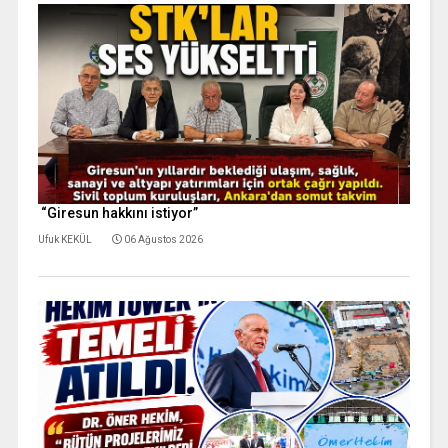
“Giresun hakkını istiyor”
Ufuk KEKÜL
06 Ağustos 2026