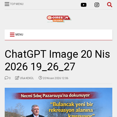
TOP MENU
MENU
ChatGPT Image 20 Nis
2026 19_26_27
0
Ufuk KEKÜL
20 Nisan 2026 12:06