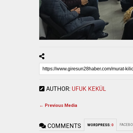
AUTHOR:
UFUK KEKÜL
← Previous Media
COMMENTS
FACEBO
WORDPRESS:
0