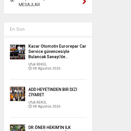
MESAJLAR
En Son
Kacar Otomotiv Eurorepar Car
Service güvencesiyle
Bulancak Sanayi’de…
Ufuk KEKÜL
08 Ağustos 2026
ADD HEYETİNDEN BİR DİZİ
ZİYARET
Ufuk KEKÜL
08 Ağustos 2026
DR.ÖNER HEKİM’İN İLK