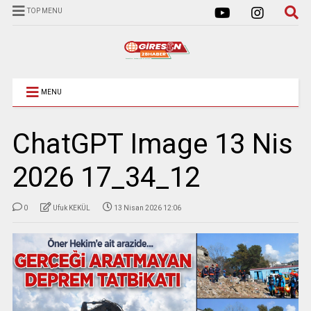
TOP MENU
MENU
ChatGPT Image 13 Nis
2026 17_34_12
0
Ufuk KEKÜL
13 Nisan 2026 12:06