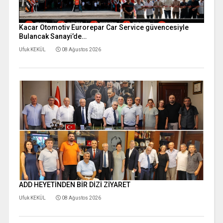
Kacar Otomotiv Eurorepar Car Service güvencesiyle
Bulancak Sanayi’de…
Ufuk KEKÜL
08 Ağustos 2026
ADD HEYETİNDEN BİR DİZİ ZİYARET
Ufuk KEKÜL
08 Ağustos 2026