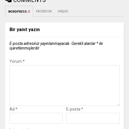
COMMENTS
FACEBOOK:
DISQUS:
WORDPRESS:
0
Bir yanıt yazın
E-posta adresiniz yayınlanmayacak.
Gerekli alanlar
*
ile
işaretlenmişlerdir
Yorum
*
Ad
*
E-posta
*