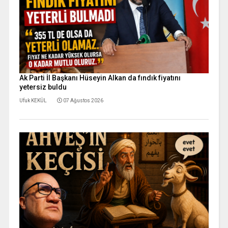
Ak Parti İl Başkanı Hüseyin Alkan da fındık fiyatını
yetersiz buldu
Ufuk KEKÜL
07 Ağustos 2026