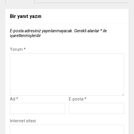
Bir yanıt yazın
E-posta adresiniz yayınlanmayacak.
Gerekli alanlar
*
ile
işaretlenmişlerdir
Yorum
*
Ad
*
E-posta
*
İnternet sitesi