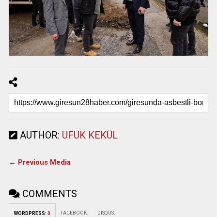
AUTHOR:
UFUK KEKÜL
← Previous Media
COMMENTS
FACEBOOK:
DISQUS:
WORDPRESS:
0