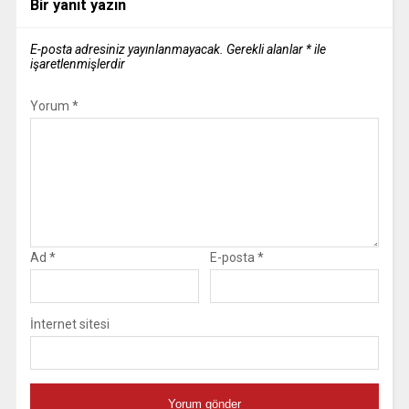
Bir yanıt yazın
E-posta adresiniz yayınlanmayacak.
Gerekli alanlar
*
ile
işaretlenmişlerdir
Yorum
*
Ad
*
E-posta
*
İnternet sitesi