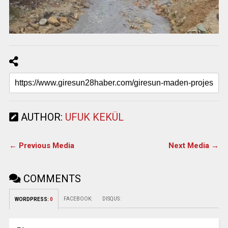
AUTHOR:
UFUK KEKÜL
← Previous Media
Next Media →
COMMENTS
FACEBOOK:
DISQUS:
WORDPRESS:
0