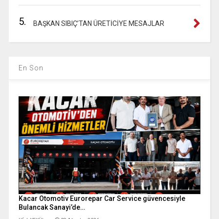
5.
BAŞKAN SIBIÇ’TAN ÜRETİCİYE MESAJLAR
En Son
Kacar Otomotiv Eurorepar Car Service güvencesiyle
Bulancak Sanayi’de…