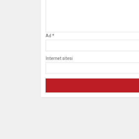
Ad
*
İnternet sitesi