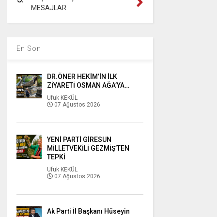
MESAJLAR
En Son
DR.ÖNER HEKİM’İN İLK
ZİYARETİ OSMAN AĞA’YA…
Ufuk KEKÜL
07 Ağustos 2026
YENİ PARTİ GİRESUN
MİLLETVEKİLİ GEZMİŞ’TEN
TEPKİ
Ufuk KEKÜL
07 Ağustos 2026
Ak Parti İl Başkanı Hüseyin