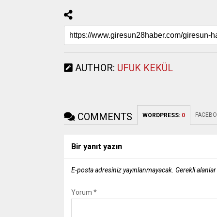
AUTHOR:
UFUK KEKÜL
COMMENTS
FACEBO
WORDPRESS:
0
Bir yanıt yazın
E-posta adresiniz yayınlanmayacak.
Gerekli alanla
Yorum
*