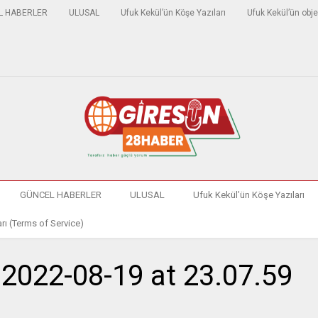
L HABERLER
ULUSAL
Ufuk Kekül’ün Köşe Yazıları
Ufuk Kekül’ün obje
GÜNCEL HABERLER
ULUSAL
Ufuk Kekül’ün Köşe Yazıları
rı (Terms of Service)
022-08-19 at 23.07.59