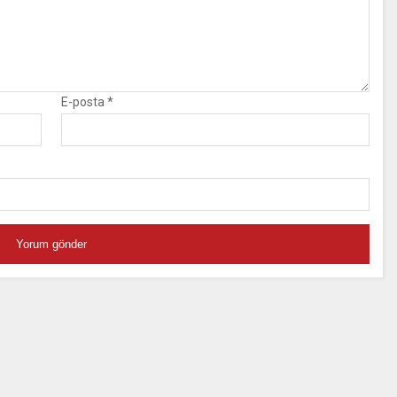
E-posta
*