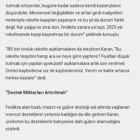
tutmak isteyenler, bugüne kadar sadece kendi kazançlarını
düşündüler. Mevsimsel değişiklikler ve artan girdi maliyetleri
nedeniyle rekolte kayıpları yaşanıyor ve bu yıl da durum farklı
değil. Kar yağışı ve zirai don, fındıkta zarara yol açtı. 2025 yılı
rekoltesinde kayıp kaçınılmaz bir durum” şeklinde konuştu.
785 bin tonluk rekolte açıklamalarını da eleştiren Karan, “Bu
rekolte tespitini hangi ara ve neye göre yaptınız? Fiyatları düşük
tutmak için yapılan spekülatif açıklamalara artık son verilmeli.
Üretici kaybederse siz de kaybedersiniz. Verim ve kalite artarsa
herkes kazanır” dedi.
“Destek Miktarları Artırılmalı”
Fındıkta alan bazlı, mazot ve gübre desteği adı altında sağlanan
mevcut desteklerin yetersiz kaldığını da dile getiren Karan,
üreticinin bu desteklerle bahçesine dahi gübre atamadığını
söyledi.