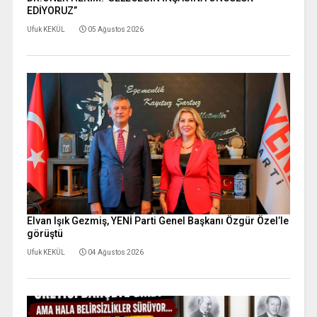
EDİYORUZ”
Ufuk KEKÜL
05 Ağustos 2026
Elvan Işık Gezmiş, YENİ Parti Genel Başkanı Özgür Özel’le
görüştü
Ufuk KEKÜL
04 Ağustos 2026