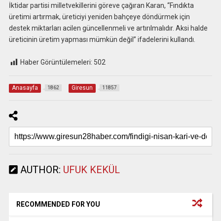
İktidar partisi milletvekillerini göreve çağıran Karan, “Fındıkta
üretimi artırmak, üreticiyi yeniden bahçeye döndürmek için
destek miktarları acilen güncellenmeli ve artırılmalıdır. Aksi halde
üreticinin üretim yapması mümkün değil” ifadelerini kullandı.
Haber Görüntülemeleri:
502
Anasayfa
Giresun
1862
11857
AUTHOR:
UFUK KEKÜL
RECOMMENDED FOR YOU