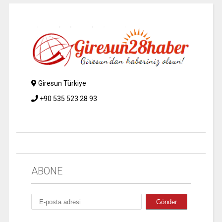
Giresun Türkiye
+90 535 523 28 93
ABONE