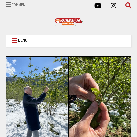
TOP MENU
MENU