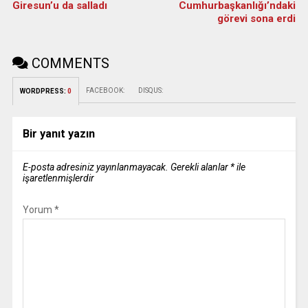
Giresun’u da salladı
Cumhurbaşkanlığı’ndaki
görevi sona erdi
COMMENTS
FACEBOOK:
DISQUS:
WORDPRESS:
0
Bir yanıt yazın
E-posta adresiniz yayınlanmayacak.
Gerekli alanlar
*
ile
işaretlenmişlerdir
Yorum
*