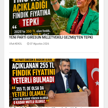
YENİ PARTİ GİRESUN MİLLETVEKİLİ GEZMİŞ’TEN TEPKİ
Ufuk KEKÜL
07 Ağustos 2026