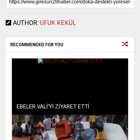
AUTHOR:
UFUK KEKÜL
RECOMMENDED FOR YOU
EBELER VALİ’Yİ ZİYARET ETTİ