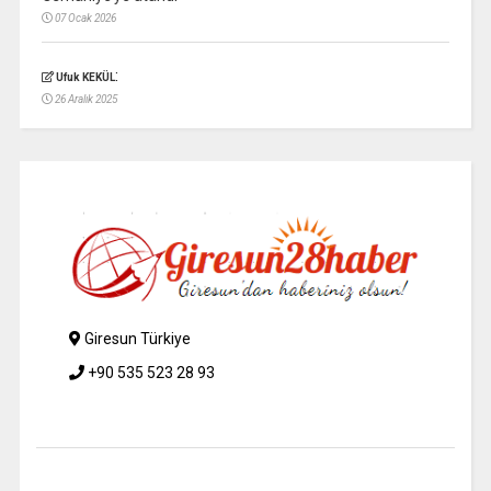
07 Ocak 2026
:
Ufuk KEKÜL
26 Aralık 2025
Giresun Türkiye
+90 535 523 28 93