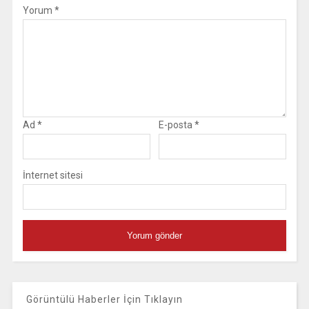
Yorum
*
Ad
*
E-posta
*
İnternet sitesi
Görüntülü Haberler İçin Tıklayın