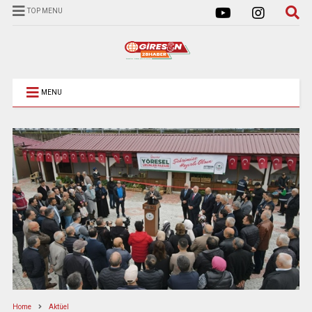
TOP MENU
MENU
Home
Aktüel