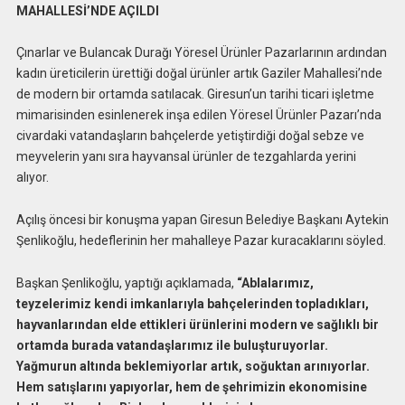
MAHALLESİ’NDE AÇILDI
Çınarlar ve Bulancak Durağı Yöresel Ürünler Pazarlarının ardından
kadın üreticilerin ürettiği doğal ürünler artık Gaziler Mahallesi’nde
de modern bir ortamda satılacak. Giresun’un tarihi ticari işletme
mimarisinden esinlenerek inşa edilen Yöresel Ürünler Pazarı’nda
civardaki vatandaşların bahçelerde yetiştirdiği doğal sebze ve
meyvelerin yanı sıra hayvansal ürünler de tezgahlarda yerini
alıyor.
Açılış öncesi bir konuşma yapan Giresun Belediye Başkanı Aytekin
Şenlikoğlu, hedeflerinin her mahalleye Pazar kuracaklarını söyled.
Başkan Şenlikoğlu, yaptığı açıklamada,
“Ablalarımız,
teyzelerimiz kendi imkanlarıyla bahçelerinden topladıkları,
hayvanlarından elde ettikleri ürünlerini modern ve sağlıklı bir
ortamda burada vatandaşlarımız ile buluşturuyorlar.
Yağmurun altında beklemiyorlar artık, soğuktan arınıyorlar.
Hem satışlarını yapıyorlar, hem de şehrimizin ekonomisine