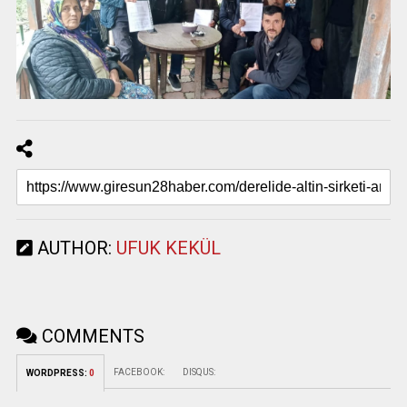
AUTHOR:
UFUK KEKÜL
COMMENTS
FACEBOOK:
DISQUS:
WORDPRESS:
0