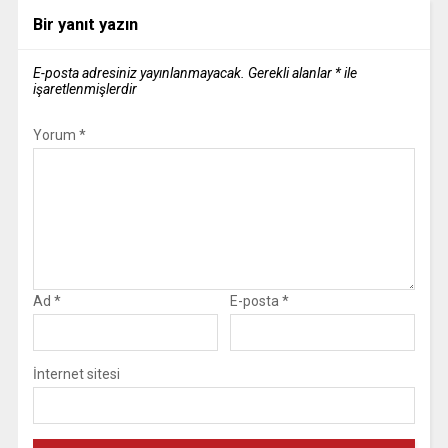
Bir yanıt yazın
E-posta adresiniz yayınlanmayacak.
Gerekli alanlar
*
ile
işaretlenmişlerdir
Yorum
*
Ad
*
E-posta
*
İnternet sitesi