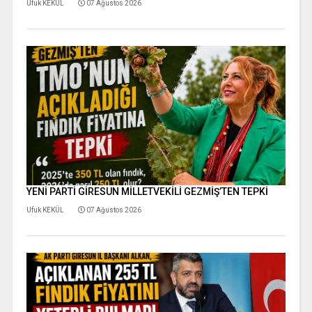
Ufuk KEKÜL
07 Ağustos 2026
YENİ PARTİ GİRESUN MİLLETVEKİLİ GEZMİŞ’TEN TEPKİ
Ufuk KEKÜL
07 Ağustos 2026