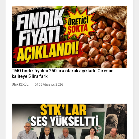
TMO fındık fiyatını 250 lira olarak açıkladı. Giresun
kaliteye 5 lira fark
Ufuk KEKÜL
06 Ağustos 2026