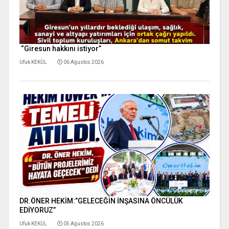
“Giresun hakkını istiyor”
Ufuk KEKÜL
06 Ağustos 2026
DR.ÖNER HEKİM:”GELECEĞİN İNŞASINA ÖNCÜLÜK
EDİYORUZ”
Ufuk KEKÜL
05 Ağustos 2026