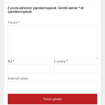
E-posta adresiniz yayınlanmayacak.
Gerekli alanlar
*
ile
işaretlenmişlerdir
Yorum
*
Ad
*
E-posta
*
İnternet sitesi