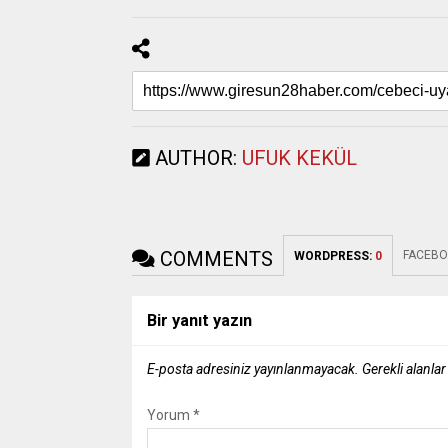
AUTHOR:
UFUK KEKÜL
COMMENTS
FACEBO
WORDPRESS:
0
Bir yanıt yazın
E-posta adresiniz yayınlanmayacak.
Gerekli alanla
Yorum
*