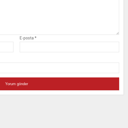
E-posta
*