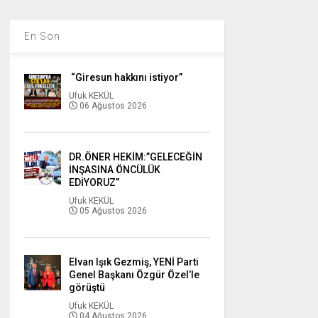
En Son
“Giresun hakkını istiyor”
Ufuk KEKÜL
06 Ağustos 2026
DR.ÖNER HEKİM:”GELECEĞİN
İNŞASINA ÖNCÜLÜK
EDİYORUZ”
Ufuk KEKÜL
05 Ağustos 2026
Elvan Işık Gezmiş, YENİ Parti
Genel Başkanı Özgür Özel’le
görüştü
Ufuk KEKÜL
04 Ağustos 2026