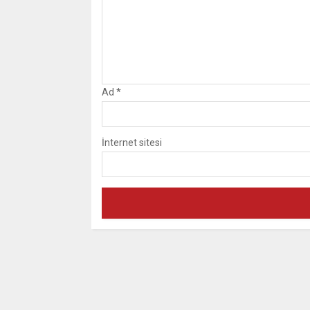
Ad
*
İnternet sitesi