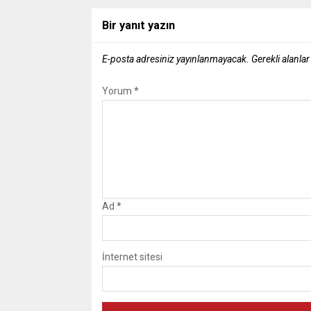
Bir yanıt yazın
E-posta adresiniz yayınlanmayacak.
Gerekli alanla
Yorum
*
Ad
*
İnternet sitesi