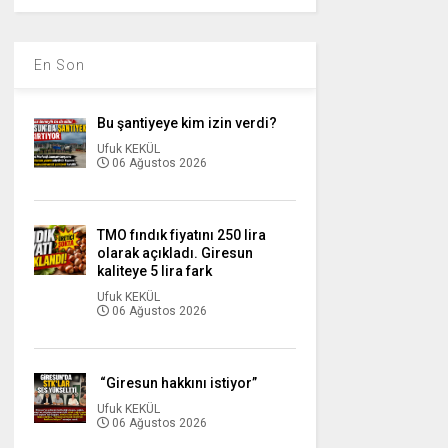
En Son
Bu şantiyeye kim izin verdi?
Ufuk KEKÜL
06 Ağustos 2026
TMO fındık fiyatını 250 lira
olarak açıkladı. Giresun
kaliteye 5 lira fark
Ufuk KEKÜL
06 Ağustos 2026
“Giresun hakkını istiyor”
Ufuk KEKÜL
06 Ağustos 2026