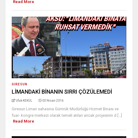
Read More
GIRESUN
LİMANDAKİ BİNANIN SIRRI ÇÖZÜLEMEDİ
Ufuk KEKÜL
03 Nisan 2016
Giresun Liman sahasına Gümrük Müdürlüğü Hizmet Binası ve
fuar- kongre merkezi olarak temeli atılan ancak projesinin d [...]
Read More