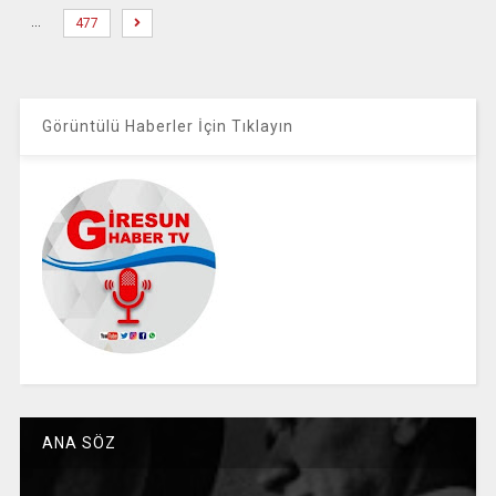
…
477
Görüntülü Haberler İçin Tıklayın
ANA SÖZ