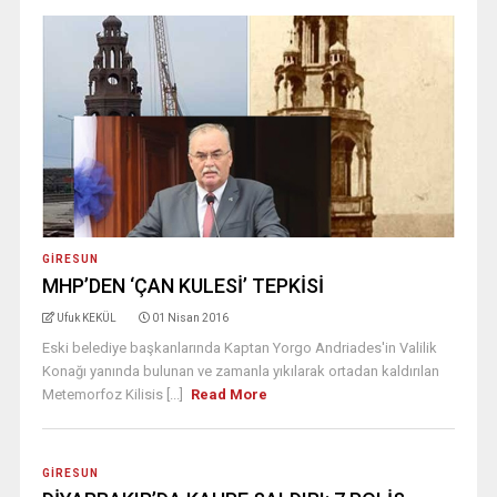
GIRESUN
MHP’DEN ‘ÇAN KULESİ’ TEPKİSİ
Ufuk KEKÜL
01 Nisan 2016
Eski belediye başkanlarında Kaptan Yorgo Andriades'in Valilik
Konağı yanında bulunan ve zamanla yıkılarak ortadan kaldırılan
Metemorfoz Kilisis [...]
Read More
GIRESUN