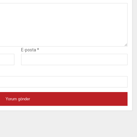
E-posta
*