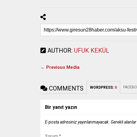
AUTHOR:
UFUK KEKÜL
← Previous Media
COMMENTS
FACEBO
WORDPRESS:
0
Bir yanıt yazın
E-posta adresiniz yayınlanmayacak.
Gerekli alanla
Yorum
*