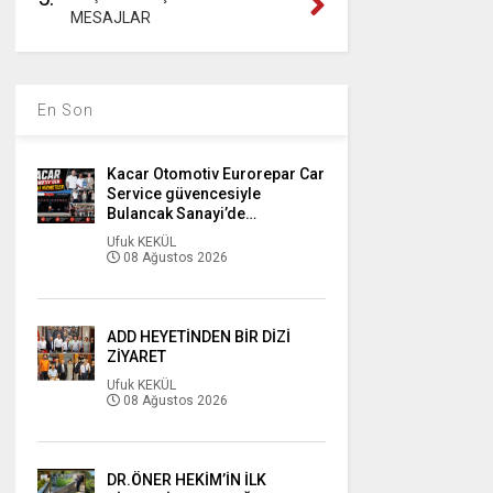
MESAJLAR
En Son
Kacar Otomotiv Eurorepar Car
Service güvencesiyle
Bulancak Sanayi’de…
Ufuk KEKÜL
08 Ağustos 2026
ADD HEYETİNDEN BİR DİZİ
ZİYARET
Ufuk KEKÜL
08 Ağustos 2026
DR.ÖNER HEKİM’İN İLK