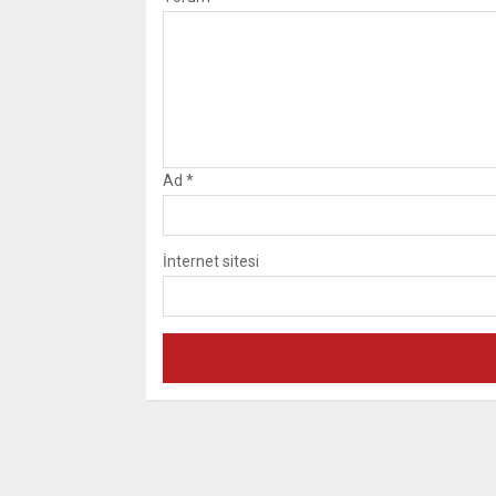
Ad
*
İnternet sitesi