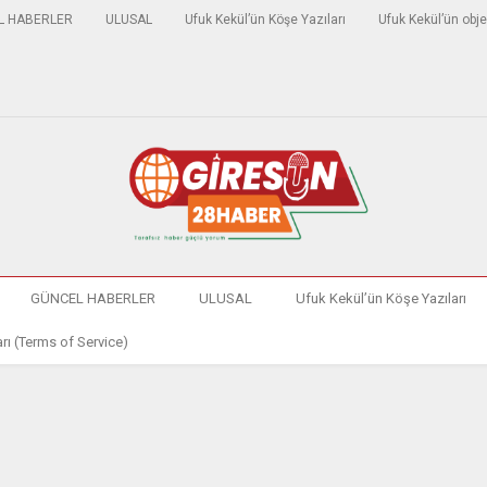
L HABERLER
ULUSAL
Ufuk Kekül’ün Köşe Yazıları
Ufuk Kekül’ün obje
GÜNCEL HABERLER
ULUSAL
Ufuk Kekül’ün Köşe Yazıları
rı (Terms of Service)