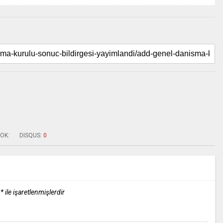
OK:
DISQUS:
0
r
*
ile işaretlenmişlerdir