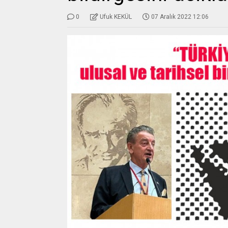
0
Ufuk KEKÜL
07 Aralık 2022 12:06