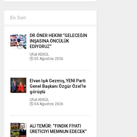
En Son
DR.ÖNER HEKİM:”GELECEĞİN
İNŞASINA ÖNCÜLÜK
EDİYORUZ”
Ufuk KEKÜL
05 Ağustos 2026
Elvan Işık Gezmiş, YENİ Parti
Genel Başkanı Özgür Özel’le
görüştü
Ufuk KEKÜL
04 Ağustos 2026
ALİ TEMÜR: “FINDIK FİYATI
ÜRETİCİYİ MEMNUN EDECEK”