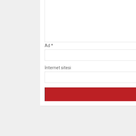
Ad
*
İnternet sitesi