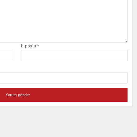
E-posta
*