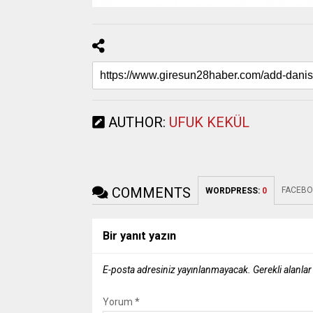
AUTHOR:
UFUK KEKÜL
COMMENTS
FACEBO
WORDPRESS:
0
Bir yanıt yazın
E-posta adresiniz yayınlanmayacak.
Gerekli alanla
Yorum
*