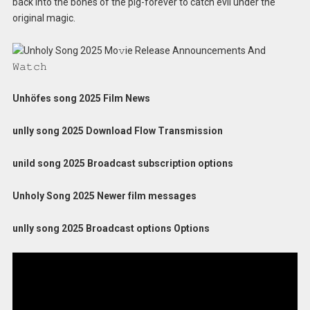
back into the bones of the pig-forever to catch evil under the
original magic.
Unhöfes song 2025 Film News
unlly song 2025 Download Flow Transmission
unild song 2025 Broadcast subscription options
Unholy Song 2025 Newer film messages
unlly song 2025 Broadcast options Options