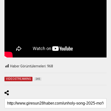
Haber Görüntülemeleri:
968
VIDEOSTREAMING
245