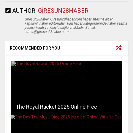
AUTHOR:
GIRESUN28HABER
Giresun28haber, Giresun28haber.com haber sitesine ait en
kapsamlı haber editörüdür. Tüm haber kategorilerinde haber yazma
yetkisi kendi yetkisiyle sağlanmaktadır. E-mail:
admin@giresun28haber.com
RECOMMENDED FOR YOU
The Royal Racket 2025 Online Free