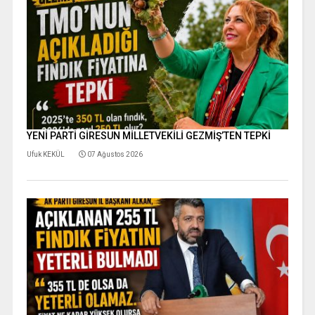
YENİ PARTİ GİRESUN MİLLETVEKİLİ GEZMİŞ’TEN TEPKİ
Ufuk KEKÜL
07 Ağustos 2026