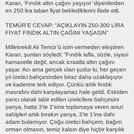
Karan, ‘Fındık altın çağını yaşıyor’ diyenlerden
en 250 lira taban fiyat beklediklerini ifade etti.
TEMÜR’E CEVAP: “AÇIKLAYIN 250-300 LİRA
FİYAT FINDIK ALTIN ÇAĞINI YAŞASIN”
Milletvekili Ali Temür’ü isim vermeden eleştiren
Karan, şunları söyledi: “Fındık lafla, sözle, siyasi
hamasetle değil, ancak icraatla altın çağını
yaşar. Acı ama gerçek olan şudur ki, her geçen
yıl üretici bahçesinden biraz daha uzaklaşıyor
ve kaderine terk ediyor. Çünkü artık fındık
masrafını dahi karşılayamaz hale geldi. Eskiden
yarıcı olarak tabir edilen üreticilere bahçesini
yarıya, hatta 3’te 2’sine toplamaya veren arazi
sahipleri artık bırakın yarıya, 3’te 1’ine dahi
adam bulamıyor. Çoğu üretici bahçem, bağım
orman olmasın, temiz kalsın diye hiçbir karşılık