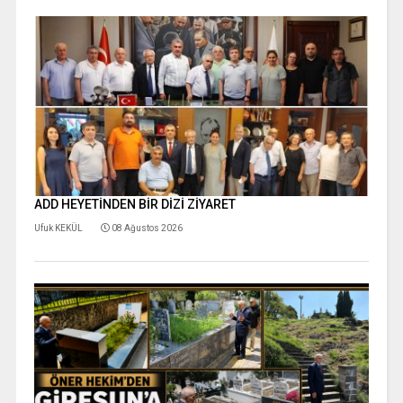
ADD HEYETİNDEN BİR DİZİ ZİYARET
Ufuk KEKÜL
08 Ağustos 2026