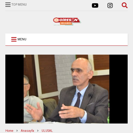
TOP MENU
MENU
Home
Anasayfa
ULUSAL