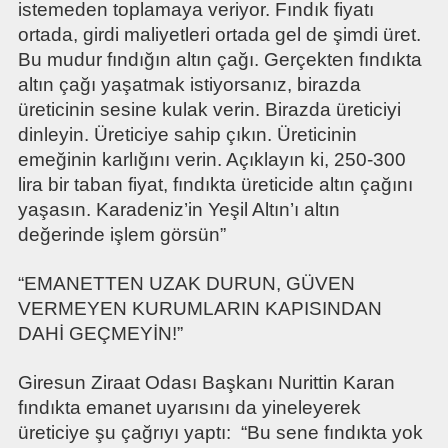
istemeden toplamaya veriyor. Fındık fiyatı
ortada, girdi maliyetleri ortada gel de şimdi üret.
Bu mudur fındığın altın çağı. Gerçekten fındıkta
altın çağı yaşatmak istiyorsanız, birazda
üreticinin sesine kulak verin. Birazda üreticiyi
dinleyin. Üreticiye sahip çıkın. Üreticinin
emeğinin karlığını verin. Açıklayın ki, 250-300
lira bir taban fiyat, fındıkta üreticide altın çağını
yaşasın. Karadeniz’in Yeşil Altın’ı altın
değerinde işlem görsün”
“EMANETTEN UZAK DURUN, GÜVEN
VERMEYEN KURUMLARIN KAPISINDAN
DAHİ GEÇMEYİN!”
Giresun Ziraat Odası Başkanı Nurittin Karan
fındıkta emanet uyarısını da yineleyerek
üreticiye şu çağrıyı yaptı: “Bu sene fındıkta yok