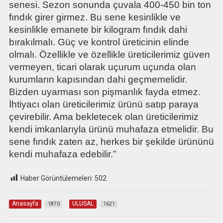
senesi. Sezon sonunda çuvala 400-450 bin ton
fındık girer girmez. Bu sene kesinlikle ve
kesinlikle emanete bir kilogram fındık dahi
bırakılmalı. Güç ve kontrol üreticinin elinde
olmalı. Özellikle ve özellikle üreticilerimiz güven
vermeyen, ticari olarak uçurum uçunda olan
kurumların kapısından dahi geçmemelidir.
Bizden uyarması son pişmanlık fayda etmez.
İhtiyacı olan üreticilerimiz ürünü satıp paraya
çevirebilir. Ama bekletecek olan üreticilerimiz
kendi imkanlarıyla ürünü muhafaza etmelidir. Bu
sene fındık zaten az, herkes bir şekilde ürününü
kendi muhafaza edebilir.”
Haber Görüntülemeleri:
502
Anasayfa
ULUSAL
1870
1621