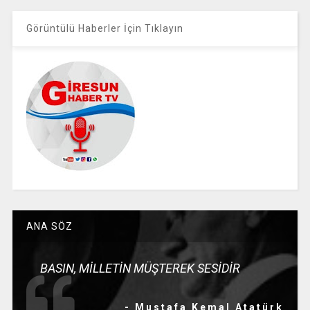
Görüntülü Haberler İçin Tıklayın
ANA SÖZ
BASIN, MİLLETİN MÜŞTEREK SESİDİR
- Mustafa Kemal Atatürk