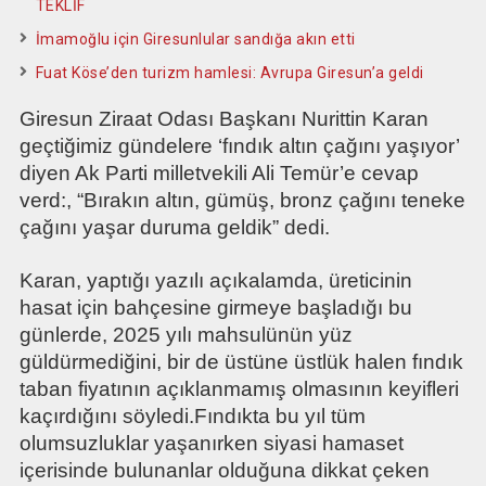
TEKLİF
İmamoğlu için Giresunlular sandığa akın etti
Fuat Köse’den turizm hamlesi: Avrupa Giresun’a geldi
Giresun Ziraat Odası Başkanı Nurittin Karan
geçtiğimiz gündelere ‘fındık altın çağını yaşıyor’
diyen Ak Parti milletvekili Ali Temür’e cevap
verd:, “Bırakın altın, gümüş, bronz çağını teneke
çağını yaşar duruma geldik” dedi.
Karan, yaptığı yazılı açıkalamda, üreticinin
hasat için bahçesine girmeye başladığı bu
günlerde, 2025 yılı mahsulünün yüz
güldürmediğini, bir de üstüne üstlük halen fındık
taban fiyatının açıklanmamış olmasının keyifleri
kaçırdığını söyledi.Fındıkta bu yıl tüm
olumsuzluklar yaşanırken siyasi hamaset
içerisinde bulunanlar olduğuna dikkat çeken