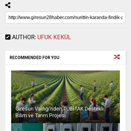
AUTHOR:
UFUK KEKÜL
RECOMMENDED FOR YOU
Giresun Valiliği’nden TÜBİTAK Destekli
Bilim ve Tarım Projesi