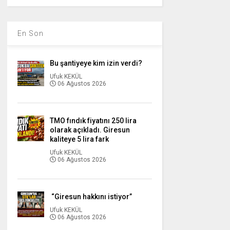
En Son
Bu şantiyeye kim izin verdi?
Ufuk KEKÜL
06 Ağustos 2026
TMO fındık fiyatını 250 lira
olarak açıkladı. Giresun
kaliteye 5 lira fark
Ufuk KEKÜL
06 Ağustos 2026
“Giresun hakkını istiyor”
Ufuk KEKÜL
06 Ağustos 2026