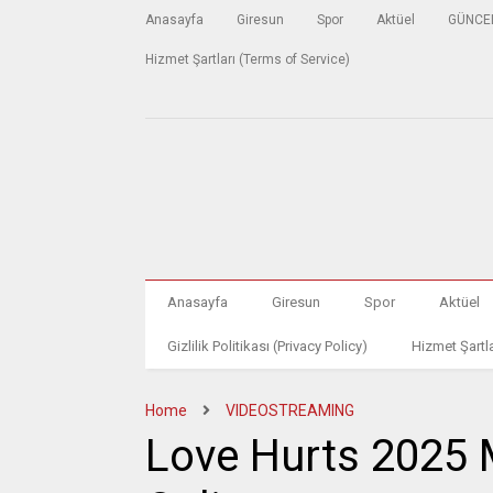
Anasayfa
Giresun
Spor
Aktüel
GÜNCE
Hizmet Şartları (Terms of Service)
Anasayfa
Giresun
Spor
Aktüel
Gizlilik Politikası (Privacy Policy)
Hizmet Şartla
Home
VIDEOSTREAMING
Love Hurts 2025 M