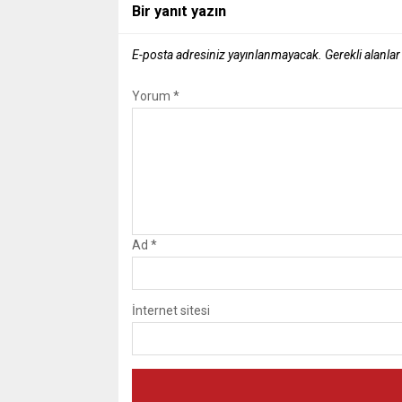
Bir yanıt yazın
E-posta adresiniz yayınlanmayacak.
Gerekli alanla
Yorum
*
Ad
*
İnternet sitesi