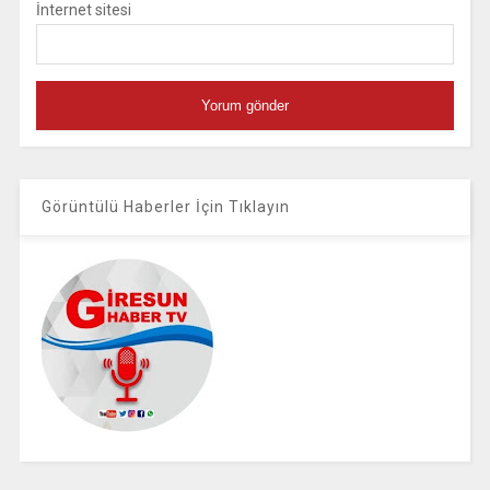
İnternet sitesi
Görüntülü Haberler İçin Tıklayın