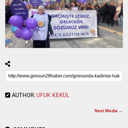
AUTHOR:
UFUK KEKÜL
Next Media →