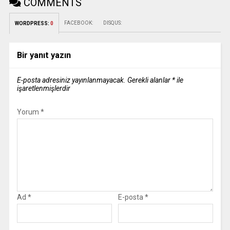
COMMENTS
FACEBOOK:
DISQUS:
WORDPRESS:
0
Bir yanıt yazın
E-posta adresiniz yayınlanmayacak.
Gerekli alanlar
*
ile
işaretlenmişlerdir
Yorum
*
Ad
*
E-posta
*