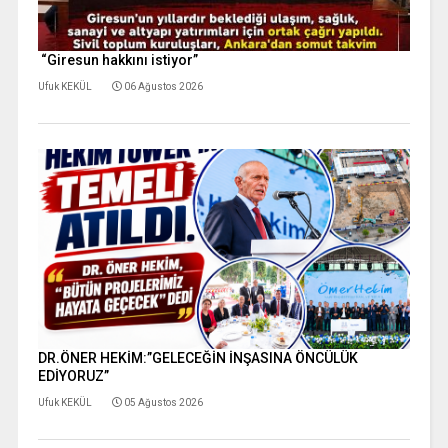
“Giresun hakkını istiyor”
Ufuk KEKÜL
06 Ağustos 2026
DR.ÖNER HEKİM:”GELECEĞİN İNŞASINA ÖNCÜLÜK
EDİYORUZ”
Ufuk KEKÜL
05 Ağustos 2026