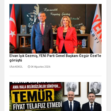
Elvan Işık Gezmiş, YENİ Parti Genel Başkanı Özgür Özel’le
görüştü
Ufuk KEKÜL
04 Ağustos 2026