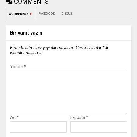
COMMENTS
FACEBOOK:
DISQUS:
WORDPRESS:
0
Bir yanıt yazın
E-posta adresiniz yayınlanmayacak.
Gerekli alanlar
*
ile
işaretlenmişlerdir
Yorum
*
Ad
*
E-posta
*