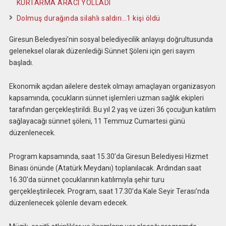
KURTARMA ARACI YOLLADI
Dolmuş durağında silahlı saldırı…1 kişi öldü
Giresun Belediyesi’nin sosyal belediyecilik anlayışı doğrultusunda
geleneksel olarak düzenlediği Sünnet Şöleni için geri sayım
başladı.
Ekonomik açıdan ailelere destek olmayı amaçlayan organizasyon
kapsamında, çocukların sünnet işlemleri uzman sağlık ekipleri
tarafından gerçekleştirildi. Bu yıl 2 yaş ve üzeri 36 çocuğun katılım
sağlayacağı sünnet şöleni, 11 Temmuz Cumartesi günü
düzenlenecek.
Program kapsamında, saat 15.30’da Giresun Belediyesi Hizmet
Binası önünde (Atatürk Meydanı) toplanılacak. Ardından saat
16.30’da sünnet çocuklarının katılımıyla şehir turu
gerçekleştirilecek. Program, saat 17.30’da Kale Seyir Terası’nda
düzenlenecek şölenle devam edecek.