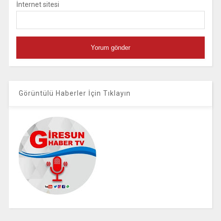
İnternet sitesi
Görüntülü Haberler İçin Tıklayın