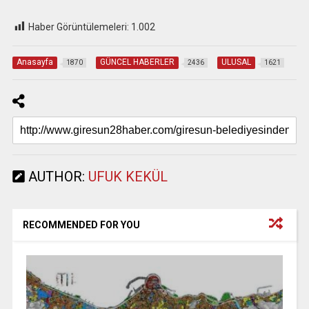
Haber Görüntülemeleri:
1.002
Anasayfa
GÜNCEL HABERLER
ULUSAL
1870
2436
1621
AUTHOR:
UFUK KEKÜL
RECOMMENDED FOR YOU