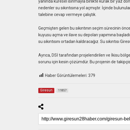
yanında küresel ısınmayla birlikte kurak bir yaz dö
nedenler su sıkıntısına yol açmıştır. İçinde bulun
talebine cevap vermeye çalıştık.
Geçmişten gelen bu sıkıntının seçim sürecinin öncesi
kuyusu açma ve ilave su depoları yapımına başladı
su sıkıntısını ortadan kaldıracağız. Su sıkıntısı G
Ayrıca, DSİ tarafından projelendirilen ve İkisu bölg
sorunu için kesin çözümdür. Bu projenin de takipçis
Haber Görüntülemeleri:
379
Giresun
11857