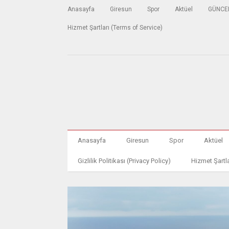
Anasayfa
Giresun
Spor
Aktüel
GÜNCE
Hizmet Şartları (Terms of Service)
Anasayfa
Giresun
Spor
Aktüel
Gizlilik Politikası (Privacy Policy)
Hizmet Şartla