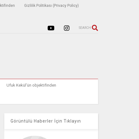
ktifinden
Gizlilik Politikası (Privacy Policy)
SEARCH
Ufuk Kekül’ün objektifinden
Görüntülü Haberler İçin Tıklayın