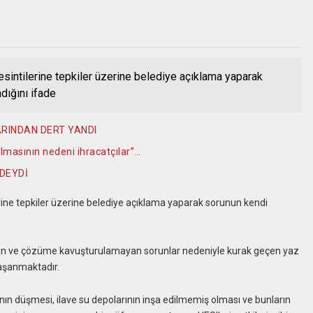
sintilerine tepkiler üzerine belediye açıklama yaparak
ığını ifade
ARINDAN DERT YANDI
olmasının nedeni ihracatçılar”…
DEYDİ
rine tepkiler üzerine belediye açıklama yaparak sorunun kendi
gelen ve çözüme kavuşturulamayan sorunlar nedeniyle kurak geçen yaz
yaşanmaktadır.
rının düşmesi, ilave su depolarının inşa edilmemiş olması ve bunların