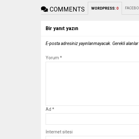
COMMENTS
FACEBO
WORDPRESS:
0
Bir yanıt yazın
E-posta adresiniz yayınlanmayacak.
Gerekli alanla
Yorum
*
Ad
*
İnternet sitesi