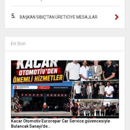
5.
BAŞKAN SIBIÇ’TAN ÜRETİCİYE MESAJLAR
En Son
Kacar Otomotiv Eurorepar Car Service güvencesiyle
Bulancak Sanayi’de…