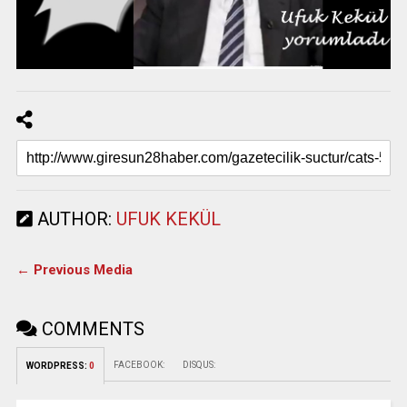
AUTHOR:
UFUK KEKÜL
← Previous Media
COMMENTS
FACEBOOK:
DISQUS:
WORDPRESS:
0