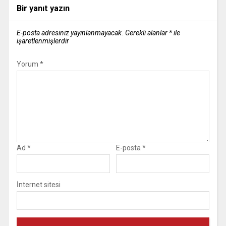
Bir yanıt yazın
E-posta adresiniz yayınlanmayacak.
Gerekli alanlar
*
ile
işaretlenmişlerdir
Yorum
*
Ad
*
E-posta
*
İnternet sitesi