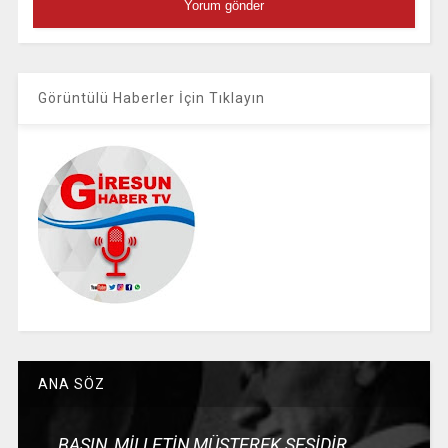
Görüntülü Haberler İçin Tıklayın
ANA SÖZ
BASIN, MİLLETİN MÜŞTEREK SESİDİR