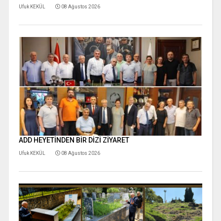
Ufuk KEKÜL
08 Ağustos 2026
ADD HEYETİNDEN BİR DİZİ ZİYARET
Ufuk KEKÜL
08 Ağustos 2026