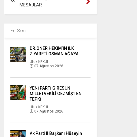
MESAJLAR
En Son
DR.ÖNER HEKİM’İN İLK
ZİYARETİ OSMAN AĞA’YA…
Ufuk KEKÜL
07 Ağustos 2026
YENİ PARTİ GİRESUN
MİLLETVEKİLİ GEZMİŞ’TEN
TEPKİ
Ufuk KEKÜL
07 Ağustos 2026
Ak Parti İl Başkanı Hüseyin