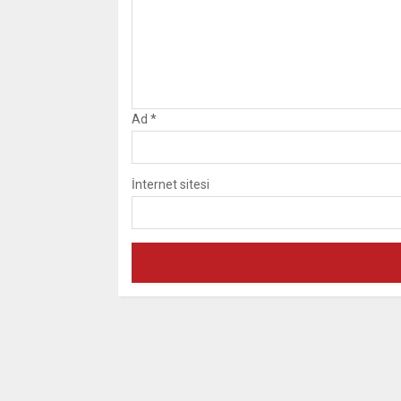
Ad
*
İnternet sitesi