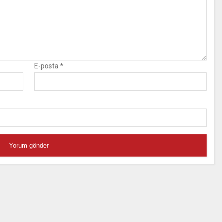
E-posta
*