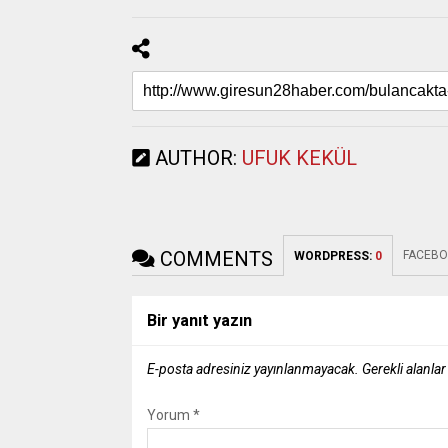
AUTHOR:
UFUK KEKÜL
COMMENTS
FACEBO
WORDPRESS:
0
Bir yanıt yazın
E-posta adresiniz yayınlanmayacak.
Gerekli alanla
Yorum
*